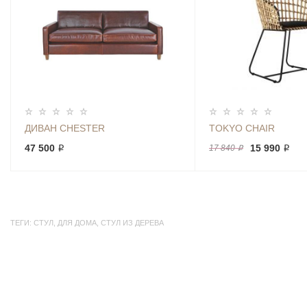
ДИВАН CHESTER
TOKYO CHAIR
47 500 ₽
15 990 ₽
17 840 ₽
ТЕГИ:
СТУЛ
,
ДЛЯ ДОМА
,
СТУЛ ИЗ ДЕРЕВА