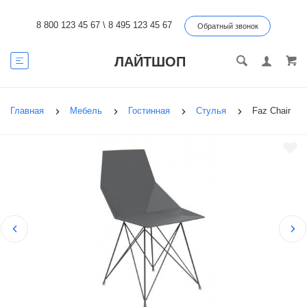
8 800 123 45 67
\
8 495 123 45 67
Обратный звонок
ЛАЙТШОП
Главная
Мебель
Гостинная
Стулья
Faz Chair