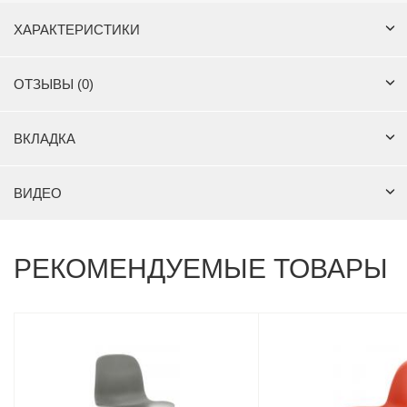
ХАРАКТЕРИСТИКИ
ОТЗЫВЫ (0)
ВКЛАДКА
ВИДЕО
РЕКОМЕНДУЕМЫЕ ТОВАРЫ