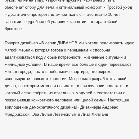
рукой, но не на виду. - Прочные пружины карманного типа
обеспечат опору для тела и оптимальный комфорт. - Простой уход
– достаточно протереть влажной тканью. - Бесплатно 10 лет
гарантии. Подробнее об условиях гарантии – в гарантийной
брошюре.
Говорит дизайнер «В серии ДИВАНОВ мы хотели реализовать идею
мягкой мебели, которая готова к переменам и способна
адаптироваться под любые потребности, жизненные ситуации и
жилищные условия. В наше время все больше людей переезжают
жить в города, часто в небольшие квартиры, где широко
используются новые технологии. Мы решили разработать такой
диван, на котором можно и посидеть, и при желании полежать, и
который легко собрать из отдельных модулей в соответствии с
пожеланиями конкретного человека или целой семьи. Настоящее
воплощение демократичного дизайна!» Дизайнеры Андреас
Фредрикссон, Эва Лилья Лёвенхильм и Лиза Хилланд