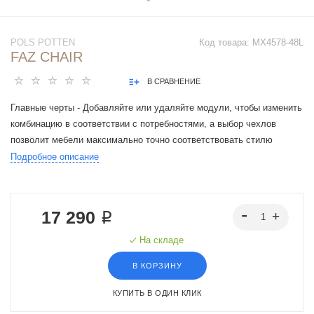
POLS POTTEN
Код товара:
MX4578-48L
FAZ CHAIR
В СРАВНЕНИЕ
Главные черты - Добавляйте или удаляйте модули, чтобы изменить
комбинацию в соответствии с потребностями, а выбор чехлов
позволит мебели максимально точно соответствовать стилю
интерьера.
Подробное описание
17 290 ₽
На складе
В КОРЗИНУ
КУПИТЬ В ОДИН КЛИК