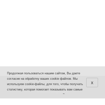
Продолжая пользоваться нашим сайтом, Вы даете
согласие на обработку ваших cookie файлов. Мы
x
используем cookie-файлы, для того, чтобы получать
ПОДПИШИСЬ НА НОВОСТИ
статистику, которая помогает показывать вам самые
И получи скидку 15%
интересные и выгодные предложения. Вы можете
отключить cookie-файлы в настройках браузера.