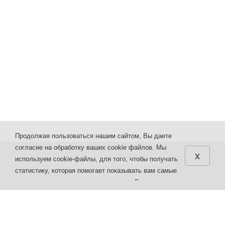
Продолжая пользоваться нашим сайтом, Вы даете
согласие на обработку ваших cookie файлов. Мы
x
используем cookie-файлы, для того, чтобы получать
ПОДПИШИСЬ НА НОВОСТИ
статистику, которая помогает показывать вам самые
И получи скидку 15%
интересные и выгодные предложения. Вы можете
отключить cookie-файлы в настройках браузера.