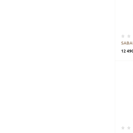
SABA
12 49