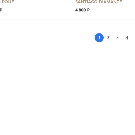
В КОРЗИНУ
В КОРЗИНУ
I POUF
SANTIAGO DIAMANTE
 ₽
4 800 ₽
1
2
>
>|