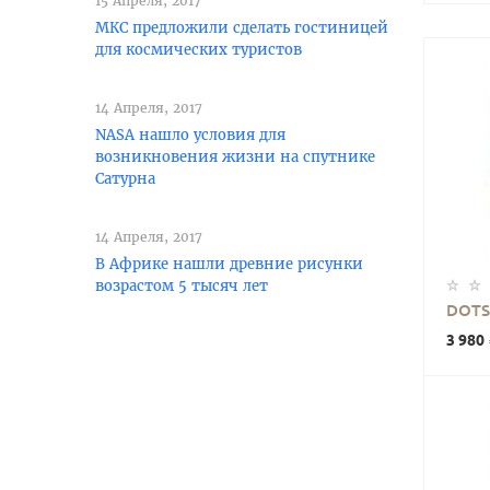
15 Апреля, 2017
МКС предложили сделать гостиницей
для космических туристов
14 Апреля, 2017
NASA нашло условия для
возникновения жизни на спутнике
Сатурна‍
14 Апреля, 2017
В Африке нашли древние рисунки
возрастом 5 тысяч лет
DOTS
3 980