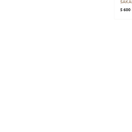
SAKA
5 600