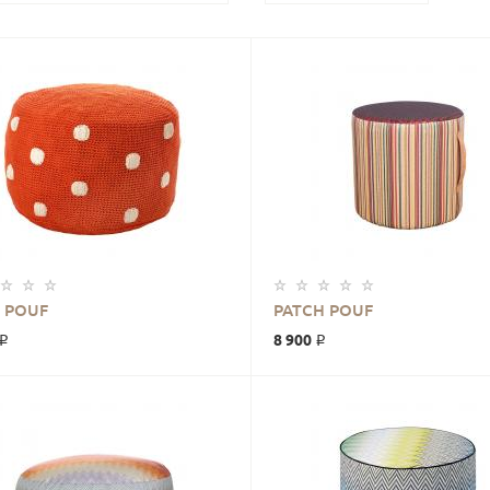
В КОРЗИНУ
В КОРЗИНУ
 POUF
PATCH POUF
 ₽
8 900 ₽