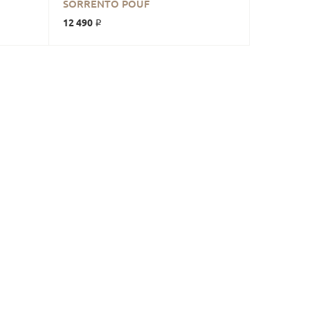
В КОРЗИНУ
SORRENTO POUF
12 490 ₽