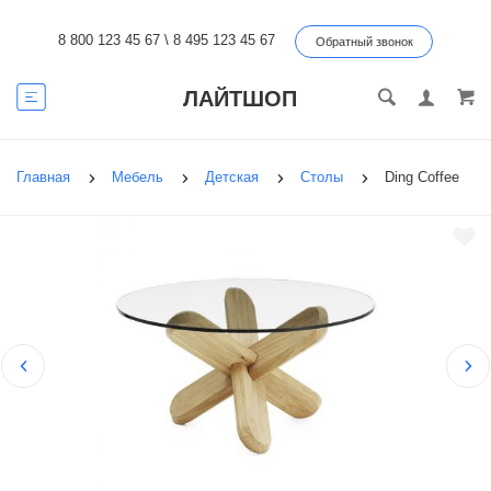
8 800 123 45 67
\
8 495 123 45 67
Обратный звонок
ЛАЙТШОП
Главная
Мебель
Детская
Столы
Ding Coffee