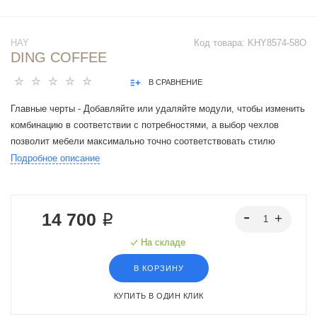
HAY
Код товара:
KHY8574-58O
DING COFFEE
В СРАВНЕНИЕ
Главные черты - Добавляйте или удаляйте модули, чтобы изменить
комбинацию в соответствии с потребностями, а выбор чехлов
позволит мебели максимально точно соответствовать стилю
интерьера.
Подробное описание
14 700 ₽
На складе
В КОРЗИНУ
КУПИТЬ В ОДИН КЛИК