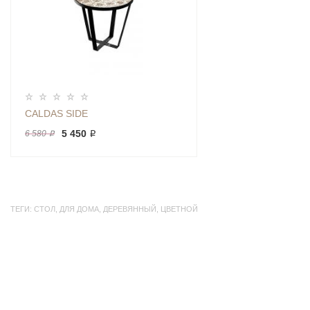
CALDAS SIDE
5 450 ₽
6 580 ₽
ТЕГИ:
СТОЛ
,
ДЛЯ ДОМА
,
ДЕРЕВЯННЫЙ
,
ЦВЕТНОЙ