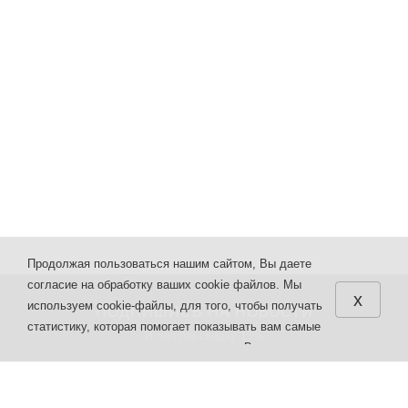
Продолжая пользоваться нашим сайтом, Вы даете
согласие на обработку ваших cookie файлов. Мы
x
используем cookie-файлы, для того, чтобы получать
ПОДПИШИСЬ НА НОВОСТИ
статистику, которая помогает показывать вам самые
И получи скидку 15%
интересные и выгодные предложения. Вы можете
отключить cookie-файлы в настройках браузера.